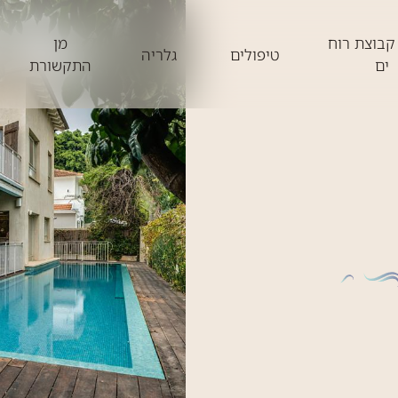
קבוצת רוח
מן
טיפולים
גלריה
ים
התקשורת