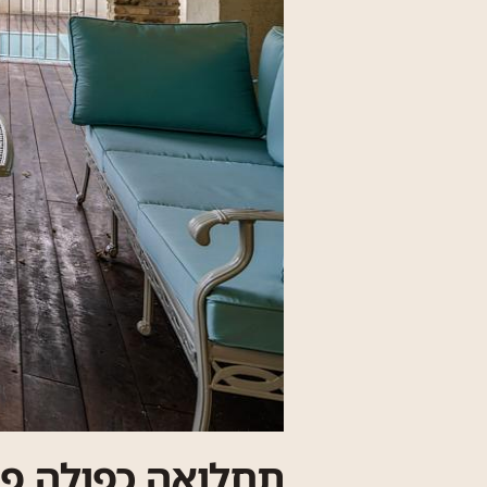
תחלואה כפולה פר