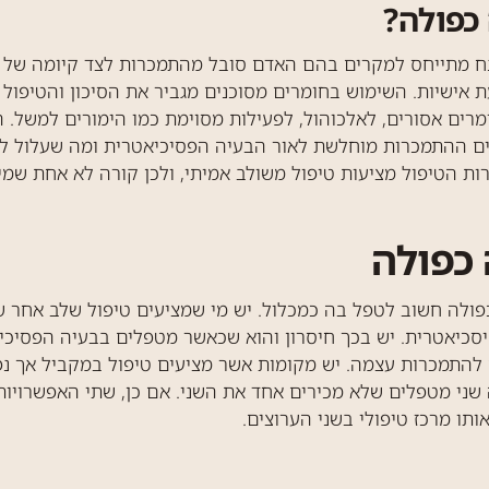
כפולה?
נח מתייחס למקרים בהם האדם סובל מהתמכרות לצד קיומה של 
 אישיות. השימוש בחומרים מסוכנים מגביר את הסיכון והטיפול 
רים אסורים, לאלכוהול, לפעילות מסוימת כמו הימורים למשל. 
הפרעת OCD ועוד. לעתים ההתמכרות מוחלשת לאור הבעיה הפסיכיאטרית ומה ש
ות הטיפול מציעות טיפול משולב אמיתי, ולכן קורה לא אחת שמ
כפולה
פולה חשוב לטפל בה כמכלול. יש מי שמציעים טיפול שלב אחר ש
סכיאטרית. יש בכך חיסרון והוא שכאשר מטפלים בבעיה הפסיכי
להתמכרות עצמה. יש מקומות אשר מציעים טיפול במקביל אך נפר
שני מטפלים שלא מכירים אחד את השני. אם כן, שתי האפשרויות 
תו מרכז טיפולי בשני הערוצים.