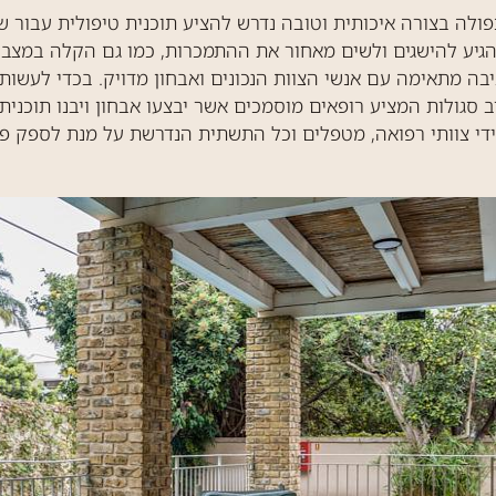
ולה בצורה איכותית וטובה נדרש להציע תוכנית טיפולית עבור 
להגיע להישגים ולשים מאחור את ההתמכרות, כמו גם הקלה במצב
ה מתאימה עם אנשי הצוות הנכונים ואבחון מדויק. בכדי לעשות 
רב סגולות המציע רופאים מוסמכים אשר יבצעו אבחון ויבנו תוכנ
די צוותי רפואה, מטפלים וכל התשתית הנדרשת על מנת לספק פת