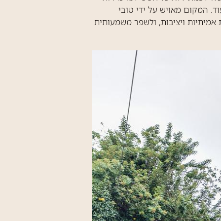
ד. המקום מאויש על ידי טובי
 אמיתיות ויציבות, ולשפר משמעותית