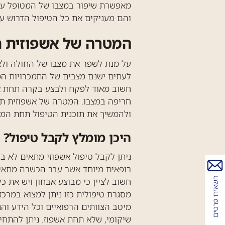
מאפשרת שיפור במצבו של המטופל על 
והם מעניקים את כל הטיפול הדרוש ע
המטרה של אשפוזית ת
על מנת לשפר את מצבו של החולה ולאפ
לעתים ישנם מצבים של התמכרויות המוב
חשוב מאוד לפקח ולבצע בקרה תחת אשפ
חריפה במצבו. המטרה של אשפוזית תח
ולהמשיך את תוכנית הטיפול תחת המד
היכן מומלץ לקבל טיפול?
ניתן לקבל טיפול אשפוזי מתאים לא בכ
רופאים מיוחד אשר עבר הכשרה מתאימ
השאירו פרטים
חשוב לציין כי מבוצע אבחון ויש את
מסגרת טיפולית כזו ניתן למצוא במרכ
מיטב הצוותים הרפואיים וכל הידע וה
שיקומי, שלא תחת אשפוז. ניתן להתחיל