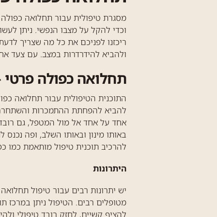
מסגרת טיפולית עבור תחלואה כפולה 
וכדי להקל על מצבו הנפשי. ניתן לעשות
ריכזנו לפניכם את כל מה שצריך לדעת
ולהביא להידרדרות במצב. עם צעד אחד
תחלואה כפולה פרטי –
התוכנית הטיפולית עבור תחלואה כפולה
להביא להפחתת ההתמכרות והשתחררות 
אחד על אחד אל מול המטפל, גם רובד 
באותו מינון ובאותו השלב, ופה נכנס
להרכיב תוכנית טיפול מותאמת כמו כפ
היתרונות
יש יתרונות רבים עבור טיפול תחלואה
מטופלים רבים. הטיפול ניתן במרכז ת
להציף קשיים, לחזק רובד טיפולי ולה