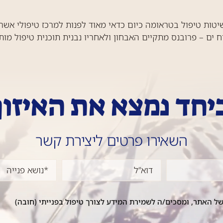
טות טיפול בטראומה כיום כדאי מאוד לפנות למרכז טיפולי אשר 
ח ים – פרובנס מתקיים האבחון ולאחריו נבנית תוכנית טיפול מו
יחד נמצא את האיזון
השאירו פרטים ליצירת קשר
ל האתר, ומסכים/ה לשמירת המידע לצורך טיפול בפנייתי (חובה)