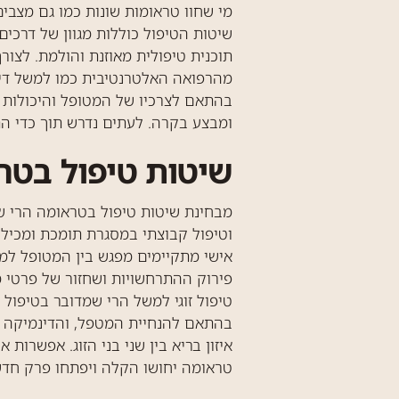
מי שחוו טראומות שונות כמו גם מצבי
שיטות הטיפול כוללות מגוון של דרכי
תוכנית טיפולית מאוזנת והולמת. לצור
מהרפואה האלטרנטיבית כמו למשל דיקו
בהתאם לצרכיו של המטופל והיכולות ש
ומבצע בקרה. לעתים נדרש תוך כדי הת
שיטות טיפול בטר
מבחינת שיטות טיפול בטראומה הרי שקי
וטיפול קבוצתי במסגרת תומכת ומכילה
אישי מתקיימים מפגש בין המטופל למט
פירוק ההתרחשויות ושחזור של פרטי מ
טיפול זוגי למשל הרי שמדובר בטיפול 
בהתאם להנחיית המטפל, והדינמיקה שב
איזון בריא בין שני בני הזוג. אפשרות
טראומה יחושו הקלה ויפתחו פרק חדש 