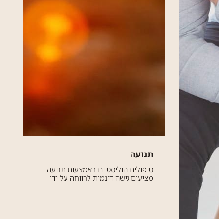
תנועה
טיפולים הוליסטיים באמצעות תנועה
מציעים גישה דינמית לרווחה על ידי
שילוב שיטות שונות המעסיקות את הגוף,
הנפש והרוח. טיפולים מבוססי תנועה
מקדמים לא רק יציבות, איזון וכושר
גופני, אלא גם בהירות...