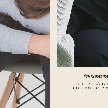
סיכוסוציאלי
 נועד לשפר את הרווחה
ל ידי התייחסות להיבטים
ים וחברתיים של חייו של אדם.
רוך בדרך כלל בשילוב של
בור, התערבויות התנהגותיות
שית כדי...