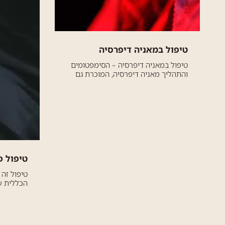
טיפול במאניה דיפרסיה
טיפול במאניה דיפרסיה – הסימפטומים
והתהליך מאניה דיפרסיה, המוכרת גם
כהפרעה דו-קוטבית, היא מצב נפשי
מורכב המאופיין בשינויים משמעותיים
וקיצוניים במצב הרוח. כך, אנשים
הזקוקים לטיפול ממוקד כמו טיפול
במאניה דיפרסיה...
טיפול פ
טיפול זה
הכללית ע
פסיכולוגי
הטיפול כ
טיפול בדי
ותמיכה מע