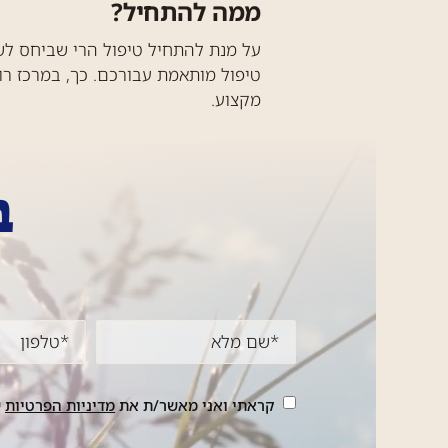
ממה להתחיל?
על מנת להתחיל טיפול הרי שביחס לשי
טיפול מותאמת עבורכם. כך, במרכז רו
מקצוע.
ב
קראתי ואני מאשר/ת את
מדיניות הפרטיות
ש