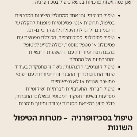
ישנן כמה גישות מרכזיות בנושא טיפול בסכיזופרניה :
טיפול תרופתי: זהו אחד ממחוללי היציבות המרכזיים
בטיפול, תרופות אנטי-פסיכוטיות מופנות להקלה על
התסמינים ולהגדלת היכולת לתפקד ביום-יום.
טיפול פסיכולוגי: פסיכותרפיה, הכוללת מפגשים עם
פסיכולוג או מטפל מוסמך, יכולה לסייע למטופל
בהבנה ובהתמודדות עם ההשפעות הרגשיות
והחברתיות של המחלה.
טיפול קוגניטיבי-התנהגותי: גישה זו מתמקדת בעידוד
שינויי התנהגות דרך ההבנה וההתמודדות עם דפוסי
מחשבה שגויים או לא מציאותיים.
טיפול חברתי: התערבויות חברתיות ושיקומיות
מסייעות בשיפור תפקוד המטופל ובשילובו החברתי,
כולל סיוע במציאת מסגרות עבודה וחינוך תומכות.
טיפול בסכיזופרניה – מטרות הטיפול
השונות