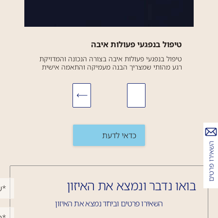
טיפול בנפגעי פעולות איבה
טיפול בנפגעי פעולות איבה בצורה הנכונה והמדויקת
רגע מהותי שמצריך הבנה מעמיקה והתאמה אישית
הוא טיפול בנפגעי פעולות איבה, כיוון שהנפגעים
עשויים להתמודד עם תסמינים פיזיים ונפשיים שונים
ומסובכים. הטיפול כולל...
כדאי לדעת
השאירו פרטים
בואו נדבר ונמצא את האיזון
השאירו פרטים וביחד נמצא את האיזון