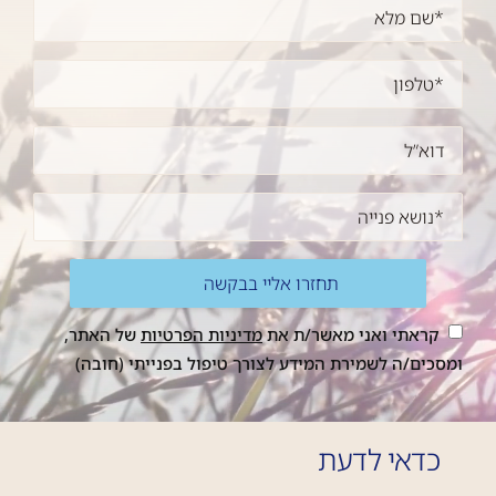
קראתי ואני מאשר/ת את
מדיניות הפרטיות
של האתר,
ומסכים/ה לשמירת המידע לצורך טיפול בפנייתי (חובה)
כדאי לדעת