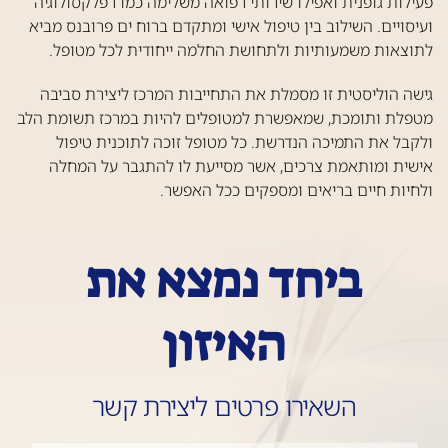
פעילות גופנית ואפילו שירותי רפואה משלימה כמו רפלקסולוגיה
ועיסויים. השילוב בין טיפול אישי ומתקדם ברוח ים פרובנס מביא
לתוצאות משמעותיות ולתחושת החלמה ייחודית לכל מטופל.
גישה הוליסטית זו מסמלת את התחייבות המרכז ליצירת סביבה
מטפלת ותומכת, שמאפשרת למטופלים להיות במרכז תשומת הלב
ולקבל את התמיכה הנדרשת. כל מטופל זוכה לתוכנית טיפול
אישית ומותאמת צרכים, אשר מסייעת לו להתגבר על המחלה
ולחיות חיים בריאים ומספקים ככל האפשר.
ביחד נמצא את
האיזון
השאירו פרטים ליצירת קשר