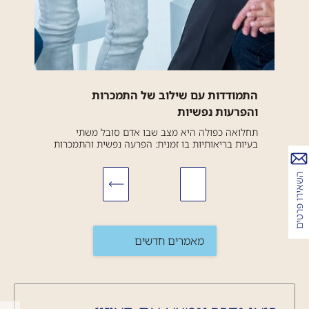
התמודדות עם שילוב של התמכרות
והפרעות נפשיות
תחלואה כפולה היא מצב שבו אדם סובל משתי
בעיות בריאותיות בו זמנית: הפרעה נפשית והתמכרות
לחומרים פסיכואקטיביים. מצב זה מורכב ומאתגר
לטיפול משום ששתי הבעיות משפיעות זו על זו
השאירו פרטים
ומקשות...
מאמרים חדשים