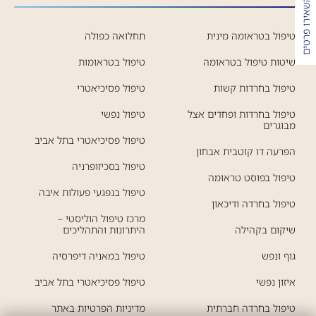
השאירו פרטים
טיפול בטראומה מינית
תחלואה כפולה
שיטות טיפול בטראומה
טיפול בטראומות
טיפול בחרדות קשות
טיפול פסיכיאטרי
טיפול בחרדות ופחדים אצל
טיפול נפשי
מבוגרים
טיפול פסיכיאטרי בתל אביב
הפרעה דו קוטבית אבחון
טיפול בסכיזופרניה
טיפול בפוסט טראומה
טיפול בנפגעי פעולות איבה
טיפול בחרדה ודיכאון
מרכז טיפול הוליסטי –
שיקום בקהילה
היתרונות והתהליכים
גוף ונפש
טיפול במאניה דיפרסיה
איזון נפשי
טיפול פסיכיאטרי בתל אביב
טיפול בחרדה חברתית
מדיניות הפרטיות באתר