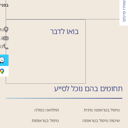
השאירו פרטים
בפניי
בואו לדבר
נחשון 
il
33
תחומים בהם נוכל לסייע
טיפול בטראומה מינית
תחלואה כפולה
שיטות טיפול בטראומה
טיפול בטראומות