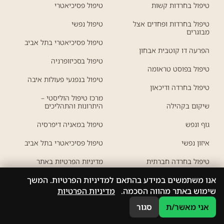
טיפול בחרדות קשות
טיפול פסיכיאטרי
טיפול בחרדות ופחדים אצל
טיפול נפשי
מבוגרים
טיפול פסיכיאטרי בתל אביב
הפרעה דו קוטבית אבחון
טיפול בסכיזופרניה
טיפול בפוסט טראומה
טיפול בנפגעי פעולות איבה
טיפול בחרדה ודיכאון
מרכז טיפול הוליסטי –
שיקום בקהילה
היתרונות והתהליכים
גוף ונפש
טיפול במאניה דיפרסיה
איזון נפשי
טיפול פסיכיאטרי בתל אביב
טיפול בחרדה חברתית
מדיניות הפרטיות באתר
אנו משתמשים במידע בהתאם למדיניות הפרטיות. המשך
שימוש באתר מהווה הסכמה.
מדיניות הפרטיות
אני מאשר/ת
סגור
WhatsApp
077-8051433