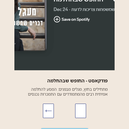
פודקאסט - החופש שבהחלמה
מתחילים בחוץ, מגלים מבפנים: המסע להחלמה
אמיתית רבים מהמתמודדים עם התמכרות נכנסים
לתהליך טיפולי מתוך אילוץ – לחצים מצד המשפחה,
משבר אישי או נסיבות שמכריחות אותם לפעול. אך
מה שמתחיל מתוך...