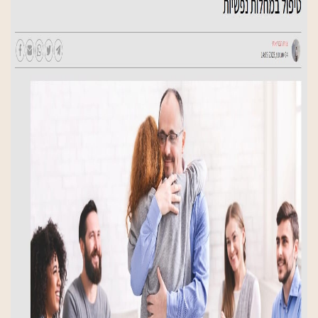
חזרה
טיפולים הוליסטיים
הידרותרפיה
ספורט
רפלקסולוגיה
תנועה
עיסויים
יוגה