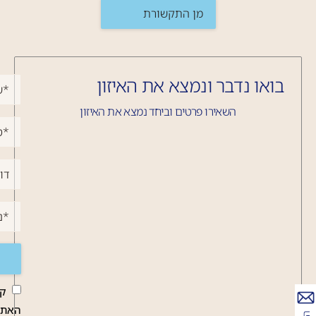
מן התקשורת
בואו נדבר ונמצא את האיזון
השאירו פרטים וביחד נמצא את האיזון
קר
האתר